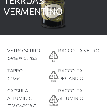
TÈRRUAS
VERMENTINO
VETRO SCURO
RACCOLTA VETRO
GREEN GLASS
TAPPO
RACCOLTA
CORK
ORGANICO
CAPSULA
RACCOLTA
ALLUMINIO
ALLUMINIO
TIN CAPSULE