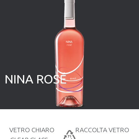
NINA ROSÉ
VETRO CHIARO
RACCOLTA VETRO