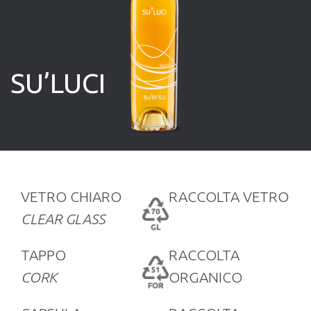
SU’LUCI
VETRO CHIARO
RACCOLTA VETRO
CLEAR GLASS
TAPPO
RACCOLTA
CORK
ORGANICO