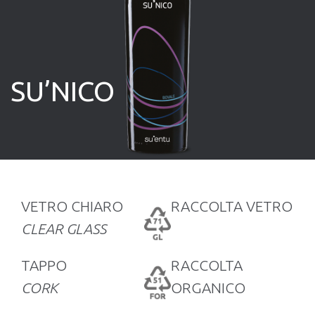
SU’NICO
VETRO CHIARO
RACCOLTA VETRO
CLEAR GLASS
TAPPO
RACCOLTA
CORK
ORGANICO