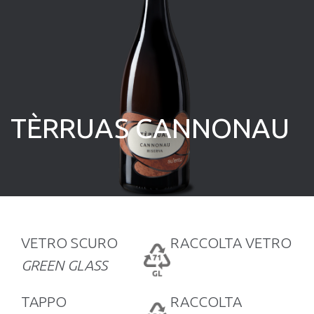
TÈRRUAS CANNONAU
VETRO SCURO
RACCOLTA VETRO
GREEN GLASS
TAPPO
RACCOLTA