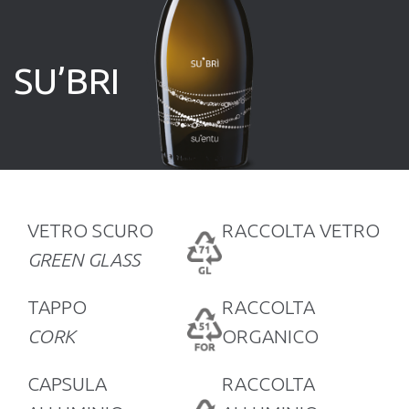
SU’BRI
VETRO SCURO
RACCOLTA VETRO
GREEN GLASS
TAPPO
RACCOLTA
CORK
ORGANICO
CAPSULA
RACCOLTA