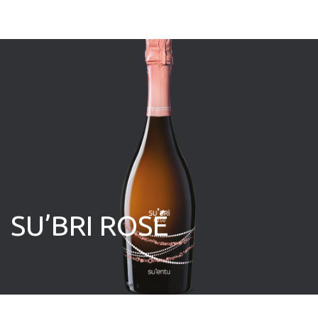
SU’BRI ROSÉ