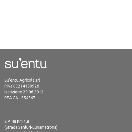
Su’entu Agricola srl
P.Iva 03214150926
Iscrizione 29.06.2012
REA CA - 254567
S.P. 48 Km 1,8
(Strada Sanluri-Lunamatrona)