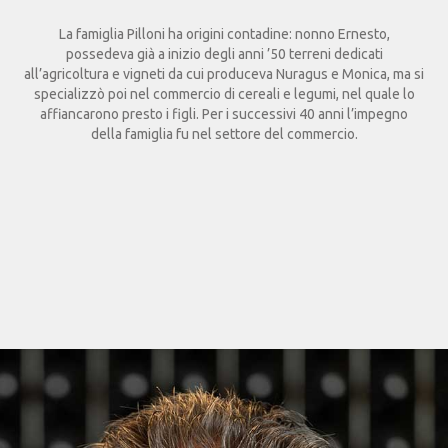
La famiglia Pilloni ha origini contadine: nonno Ernesto,
possedeva già a inizio degli anni ’50 terreni dedicati
all’agricoltura e vigneti da cui produceva Nuragus e Monica, ma si
specializzò poi nel commercio di cereali e legumi, nel quale lo
affiancarono presto i figli. Per i successivi 40 anni l’impegno
della famiglia fu nel settore del commercio.