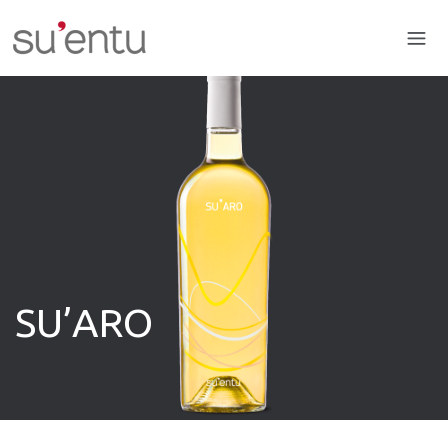
SU’ARO