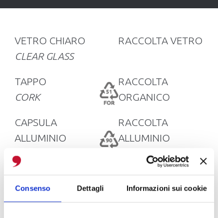
VETRO CHIARO
RACCOLTA VETRO
CLEAR GLASS
TAPPO
RACCOLTA
CORK
ORGANICO
CAPSULA
RACCOLTA
ALLUMINIO
ALLUMINIO
TIN CAPSULE
Consenso
Dettagli
Informazioni sui cookie
Verificate sempre la normativa del vostro
Comune per assicurarvi che il tipo di