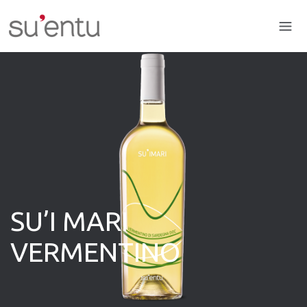
SU’I MARI
VERMENTINO