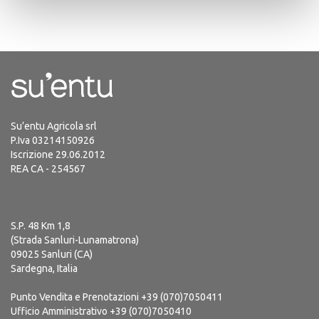
Su’entu Agricola srl
P.Iva 03214150926
Iscrizione 29.06.2012
REA CA - 254567
S.P. 48 Km 1,8
(Strada Sanluri-Lunamatrona)
09025 Sanluri (CA)
Sardegna, Italia
Punto Vendita e Prenotazioni
+39 (070)7050411
Ufficio Amministrativo
+39 (070)7050410