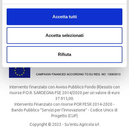
EU, Missione 4 Componente 2 CUP: J83C21000320007
Accetta tutti
Accetta selezionati
Rifiuta
Intervento finanziato con Avviso Pubblico Fondo (R)esisto con
risorse P.O.R. SARDEGNA FSE 2014/2020 per un valore di euro
37.915,00.
Intervento Finanziato con risorse POR FESR 2014-2020 -
Bando Pubblico "Servizi per l'Innovazione" - Codice Unico di
Progetto (CUP)
Copyright © 2023 - Su'entu Agricola srl