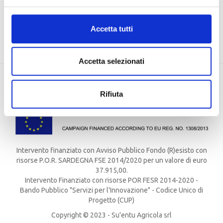
EU, Missione 4 Componente 2 CUP: J83C21000320007
Accetta tutti
Accetta selezionati
Rifiuta
Intervento finanziato con Avviso Pubblico Fondo (R)esisto con
risorse P.O.R. SARDEGNA FSE 2014/2020 per un valore di euro
37.915,00.
Intervento Finanziato con risorse POR FESR 2014-2020 -
Bando Pubblico "Servizi per l'Innovazione" - Codice Unico di
Progetto (CUP)
Copyright © 2023 - Su'entu Agricola srl