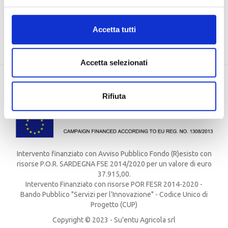
EU, Missione 4 Componente 2 CUP: J83C21000320007
Accetta tutti
Accetta selezionati
Rifiuta
Intervento finanziato con Avviso Pubblico Fondo (R)esisto con
risorse P.O.R. SARDEGNA FSE 2014/2020 per un valore di euro
37.915,00.
Intervento Finanziato con risorse POR FESR 2014-2020 -
Bando Pubblico "Servizi per l'Innovazione" - Codice Unico di
Progetto (CUP)
Copyright © 2023 - Su'entu Agricola srl