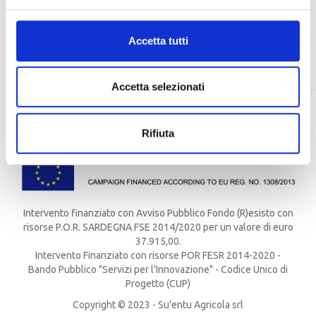
EU, Missione 4 Componente 2 CUP: J83C21000320007
Accetta tutti
Accetta selezionati
Rifiuta
Intervento finanziato con Avviso Pubblico Fondo (R)esisto con
risorse P.O.R. SARDEGNA FSE 2014/2020 per un valore di euro
37.915,00.
Intervento Finanziato con risorse POR FESR 2014-2020 -
Bando Pubblico "Servizi per l'Innovazione" - Codice Unico di
Progetto (CUP)
Copyright © 2023 - Su'entu Agricola srl