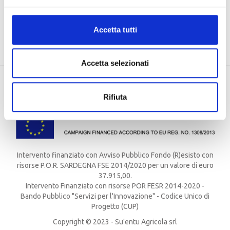
EU, Missione 4 Componente 2 CUP: J83C21000320007
Accetta tutti
Accetta selezionati
Rifiuta
Intervento finanziato con Avviso Pubblico Fondo (R)esisto con
risorse P.O.R. SARDEGNA FSE 2014/2020 per un valore di euro
37.915,00.
Intervento Finanziato con risorse POR FESR 2014-2020 -
Bando Pubblico "Servizi per l'Innovazione" - Codice Unico di
Progetto (CUP)
Copyright © 2023 - Su'entu Agricola srl