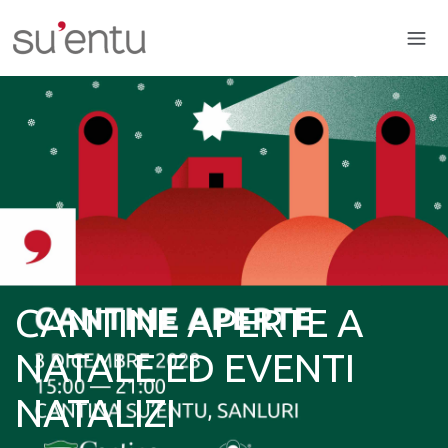
CANTINE APERTE A
NATALE ED EVENTI
NATALIZI