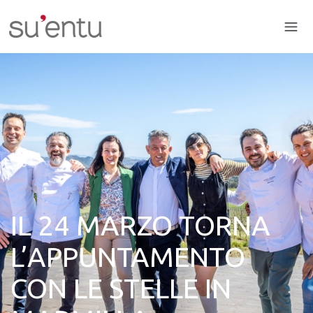
IL 24 MARZO TORNA
L’APPUNTAMENTO
CON LE STELLE IN