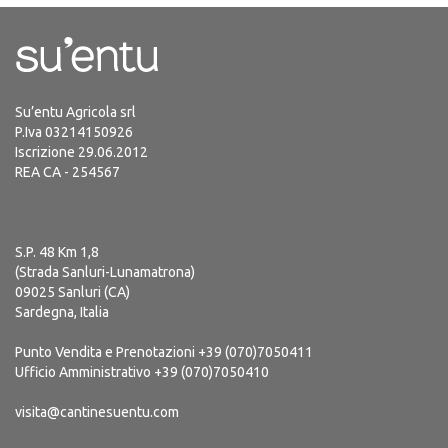
Su’entu Agricola srl
P.Iva 03214150926
Iscrizione 29.06.2012
REA CA - 254567
S.P. 48 Km 1,8
(Strada Sanluri-Lunamatrona)
09025 Sanluri (CA)
Sardegna, Italia
Punto Vendita e Prenotazioni
+39 (070)7050411
Ufficio Amministrativo
+39 (070)7050410
visita@cantinesuentu.com