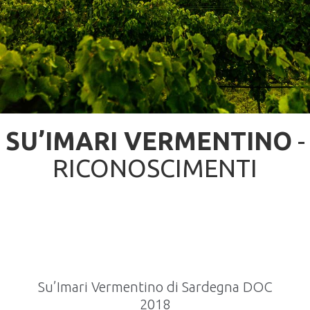
SU’IMARI VERMENTINO
-
RICONOSCIMENTI
Su’Imari Vermentino di Sardegna DOC
2018