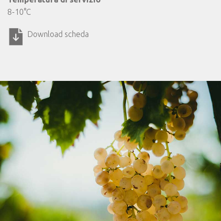
8-10°C
Download scheda